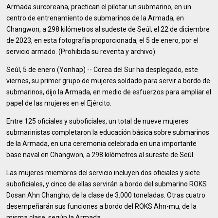
Armada surcoreana, practican el pilotar un submarino, en un
centro de entrenamiento de submarinos de la Armada, en
Changwon, a 298 kilómetros al sudeste de Seúl, el 22 de diciembre
de 2023, en esta fotografía proporcionada, el 5 de enero, por el
servicio armado. (Prohibida su reventa y archivo)
Seúl, 5 de enero (Yonhap) -- Corea del Sur ha desplegado, este
viernes, su primer grupo de mujeres soldado para servir a bordo de
submarinos, dijo la Armada, en medio de esfuerzos para ampliar el
papel de las mujeres en el Ejército.
Entre 125 oficiales y suboficiales, un total de nueve mujeres
submarinistas completaron la educación básica sobre submarinos
de la Armada, en una ceremonia celebrada en una importante
base naval en Changwon, a 298 kilómetros al sureste de Seúl.
Las mujeres miembros del servicio incluyen dos oficiales y siete
suboficiales, y cinco de ellas servirán a bordo del submarino ROKS
Dosan Ahn Changho, de la clase de 3.000 toneladas. Otras cuatro
desempeñarán sus funciones a bordo del ROKS Ahn-mu, de la
misma clase, según la Armada.