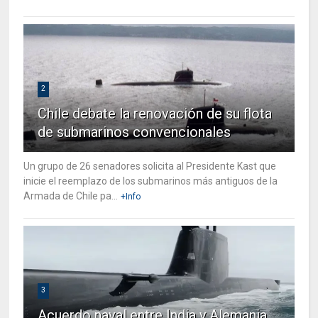
2
Chile debate la renovación de su flota
de submarinos convencionales
Un grupo de 26 senadores solicita al Presidente Kast que
inicie el reemplazo de los submarinos más antiguos de la
Armada de Chile pa...
+Info
3
Acuerdo naval entre India y Alemania