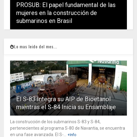
PROSUB: El papel fundamental de las
mujeres en la construcción de
submarinos en Brasil
Lo mas leido del mes...
1
El S-83 Integra su AIP de Bioetanol
mientras el S-84 Inicia su Ensamblaje
La construcción de los submarinos S-83 y S-84,
pertenecientes al programa S-80 de Navantia, se encuentra
en una fase avanzada. El S-...
+Info