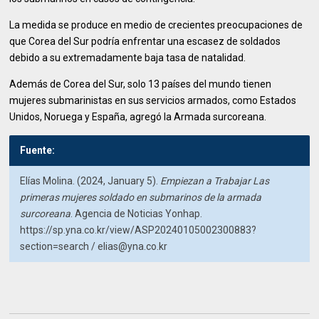
La medida se produce en medio de crecientes preocupaciones de
que Corea del Sur podría enfrentar una escasez de soldados
debido a su extremadamente baja tasa de natalidad.
Además de Corea del Sur, solo 13 países del mundo tienen
mujeres submarinistas en sus servicios armados, como Estados
Unidos, Noruega y España, agregó la Armada surcoreana.
Fuente:
Elías Molina. (2024, January 5).
Empiezan a Trabajar Las
primeras mujeres soldado en submarinos de la armada
surcoreana
. Agencia de Noticias Yonhap.
https://sp.yna.co.kr/view/ASP20240105002300883?
section=search /
elias@yna.co.kr