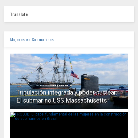
Translate
Mujeres en Submarinos
Tripulación integrada y poder nuclear:
El submarino USS Massachusetts