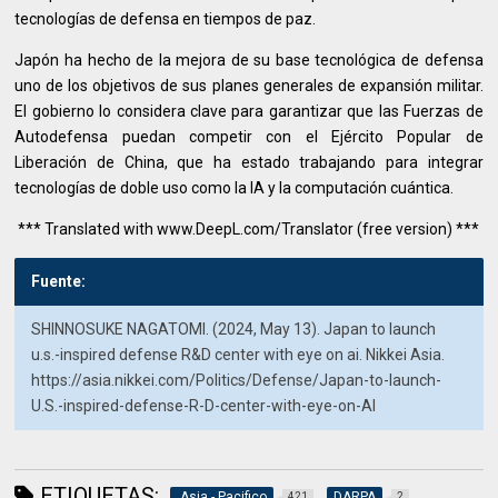
tecnologías de defensa en tiempos de paz.
Japón ha hecho de la mejora de su base tecnológica de defensa
uno de los objetivos de sus planes generales de expansión militar.
El gobierno lo considera clave para garantizar que las Fuerzas de
Autodefensa puedan competir con el Ejército Popular de
Liberación de China, que ha estado trabajando para integrar
tecnologías de doble uso como la IA y la computación cuántica.
*** Translated with www.DeepL.com/Translator (free version) ***
Fuente:
SHINNOSUKE NAGATOMI. (2024, May 13). Japan to launch
u.s.-inspired defense R&D center with eye on ai. Nikkei Asia.
https://asia.nikkei.com/Politics/Defense/Japan-to-launch-
U.S.-inspired-defense-R-D-center-with-eye-on-AI
ETIQUETAS:
.Asia - Pacifico
DARPA
421
2