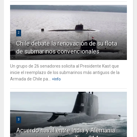
2
Chile debate la renovación de su flota
de submarinos convencionales
Un grupo de 26 senadores solicita al Presidente Kast que
inicie el reemplazo de los submarinos más antiguos de la
Armada de Chile pa...
+Info
3
Acuerdo naval entre India y Alemania