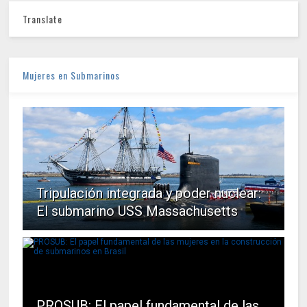
Translate
Mujeres en Submarinos
Tripulación integrada y poder nuclear:
El submarino USS Massachusetts
PROSUB: El papel fundamental de las