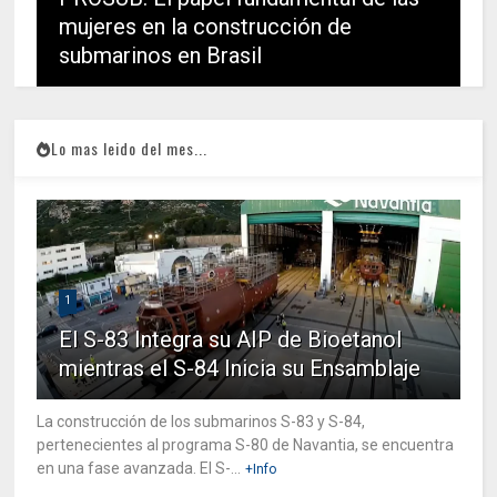
mujeres en la construcción de
submarinos en Brasil
Lo mas leido del mes...
1
El S-83 Integra su AIP de Bioetanol
mientras el S-84 Inicia su Ensamblaje
La construcción de los submarinos S-83 y S-84,
pertenecientes al programa S-80 de Navantia, se encuentra
en una fase avanzada. El S-...
+Info