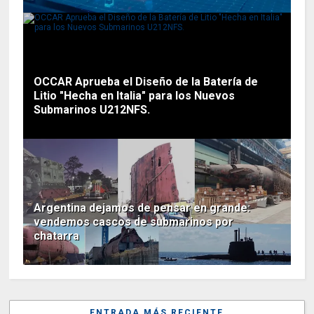
OCCAR Aprueba el Diseño de la Batería de
Litio "Hecha en Italia" para los Nuevos
Submarinos U212NFS.
Argentina dejamos de pensar en grande:
vendemos cascos de submarinos por
chatarra
ENTRADA MÁS RECIENTE