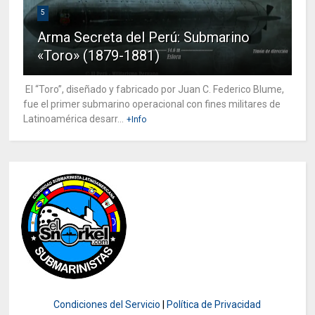
5
Arma Secreta del Perú: Submarino
«Toro» (1879-1881)
El “Toro”, diseñado y fabricado por Juan C. Federico Blume,
fue el primer submarino operacional con fines militares de
Latinoamérica desarr...
+Info
Condiciones del Servicio
|
Política de Privacidad