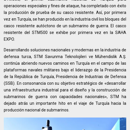
operaciones especiales y fines de ataque, ha completado con éxito
la producción de prueba de su casco resistente. Así, por primera
vez en Turquía, se han producido en la industria civil los bloques del
casco resistente autóctono de un submarino de guerra. El casco
resistente del STM500 se exhibe por primera vez en la SAHA
EXPO.
Desarrollando soluciones nacionales y modernas en la industria de
defensa turca, STM Savunma Teknolojileri ve Mühendislik A.Ş.
continúa abriendo nuevos caminos en Turquía en el campo de las
plataformas navales militares bajo el liderazgo de la Presidencia
de la República de Turquía, Presidencia de Industrias de Defensa
(SSB). En consonancia con su objetivo estratégico de «desarrollar
una infraestructura industrial para el diseño y la construcción de
submarinos de guerra con capacidades nacionales», STM ha
dejado atrás un importante hito en el viaje de Turquía hacia la
producción nacional de submarinos.