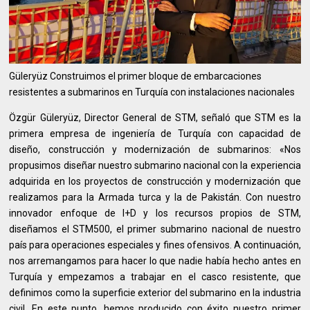
Güleryüz Construimos el primer bloque de embarcaciones
resistentes a submarinos en Turquía con instalaciones nacionales
Özgür Güleryüz, Director General de STM, señaló que STM es la
primera empresa de ingeniería de Turquía con capacidad de
diseño, construcción y modernización de submarinos: «Nos
propusimos diseñar nuestro submarino nacional con la experiencia
adquirida en los proyectos de construcción y modernización que
realizamos para la Armada turca y la de Pakistán. Con nuestro
innovador enfoque de I+D y los recursos propios de STM,
diseñamos el STM500, el primer submarino nacional de nuestro
país para operaciones especiales y fines ofensivos. A continuación,
nos arremangamos para hacer lo que nadie había hecho antes en
Turquía y empezamos a trabajar en el casco resistente, que
definimos como la superficie exterior del submarino en la industria
civil. En este punto, hemos producido con éxito nuestro primer