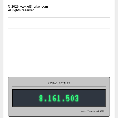
©
2026
www.elSnorkel.com
All rights reserved.
VISTAS TOTALES
8.161.503
desde Octubre del 2011