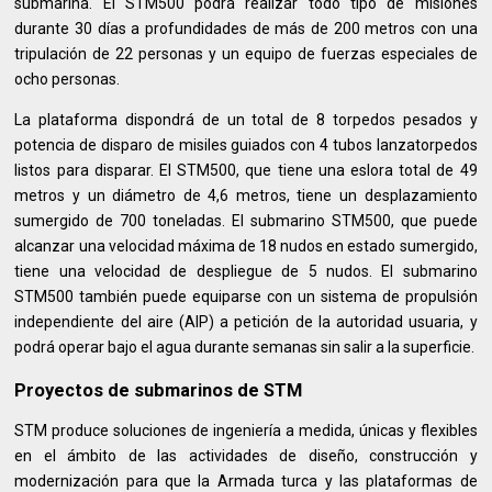
submarina. El STM500 podrá realizar todo tipo de misiones
durante 30 días a profundidades de más de 200 metros con una
tripulación de 22 personas y un equipo de fuerzas especiales de
ocho personas.
La plataforma dispondrá de un total de 8 torpedos pesados y
potencia de disparo de misiles guiados con 4 tubos lanzatorpedos
listos para disparar. El STM500, que tiene una eslora total de 49
metros y un diámetro de 4,6 metros, tiene un desplazamiento
sumergido de 700 toneladas. El submarino STM500, que puede
alcanzar una velocidad máxima de 18 nudos en estado sumergido,
tiene una velocidad de despliegue de 5 nudos. El submarino
STM500 también puede equiparse con un sistema de propulsión
independiente del aire (AIP) a petición de la autoridad usuaria, y
podrá operar bajo el agua durante semanas sin salir a la superficie.
Proyectos de submarinos de STM
STM produce soluciones de ingeniería a medida, únicas y flexibles
en el ámbito de las actividades de diseño, construcción y
modernización para que la Armada turca y las plataformas de