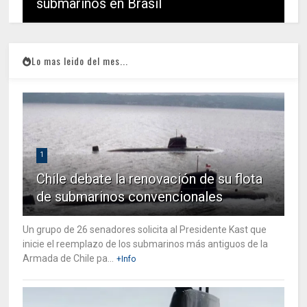
submarinos en Brasil
Lo mas leido del mes...
1
Chile debate la renovación de su flota
de submarinos convencionales
Un grupo de 26 senadores solicita al Presidente Kast que
inicie el reemplazo de los submarinos más antiguos de la
Armada de Chile pa...
+Info