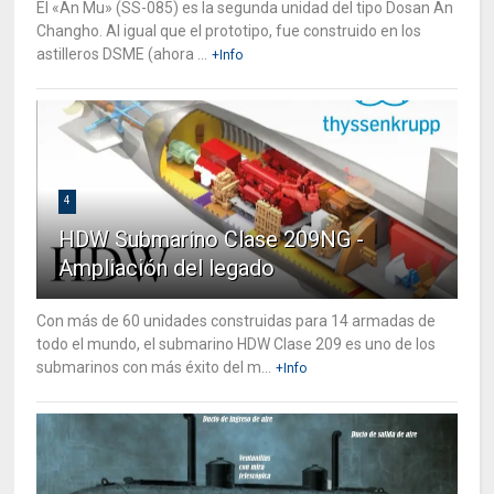
El «An Mu» (SS-085) es la segunda unidad del tipo Dosan An
Changho. Al igual que el prototipo, fue construido en los
astilleros DSME (ahora ...
+Info
4
HDW Submarino Clase 209NG -
Ampliación del legado
Con más de 60 unidades construidas para 14 armadas de
todo el mundo, el submarino HDW Clase 209 es uno de los
submarinos con más éxito del m...
+Info