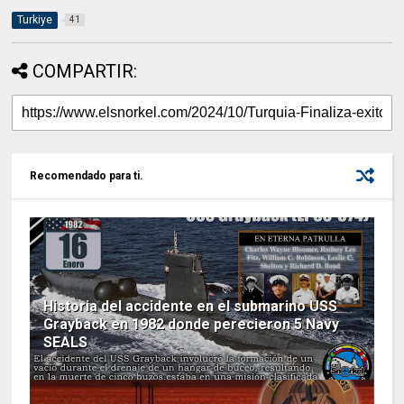
Turkiye
41
COMPARTIR:
Recomendado para ti.
Historia del accidente en el submarino USS
Grayback en 1982 donde perecieron 5 Navy
SEALS