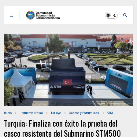
Inicio
.Industria Naval
Turkiye
Cascos y Estructuras
STM
Turquia: Finaliza con éxito la prueba del
casco resistente del Submarino STM500