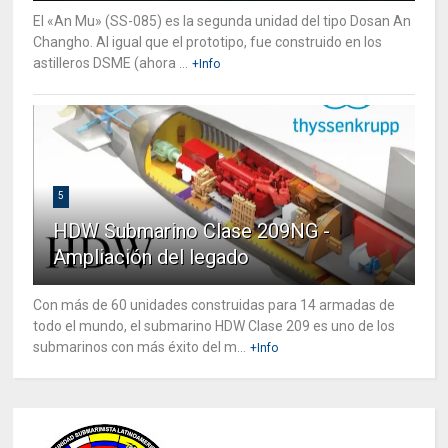
El «An Mu» (SS-085) es la segunda unidad del tipo Dosan An
Changho. Al igual que el prototipo, fue construido en los
astilleros DSME (ahora ...
+Info
5
HDW Submarino Clase 209NG -
Ampliación del legado
Con más de 60 unidades construidas para 14 armadas de
todo el mundo, el submarino HDW Clase 209 es uno de los
submarinos con más éxito del m...
+Info