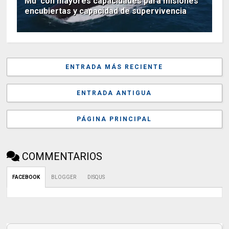
Mu' con mayores capacidades para misiones
encubiertas y capacidad de supervivencia
ENTRADA MÁS RECIENTE
ENTRADA ANTIGUA
PÁGINA PRINCIPAL
COMMENTARIOS
FACEBOOK
BLOGGER
DISQUS