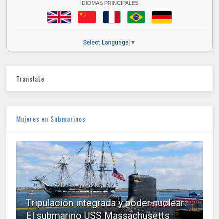
IDIOMAS PRINCIPALES
Select Language
▼
Translate
Mujeres en Submarinos
Tripulación integrada y poder nuclear:
El submarino USS Massachusetts