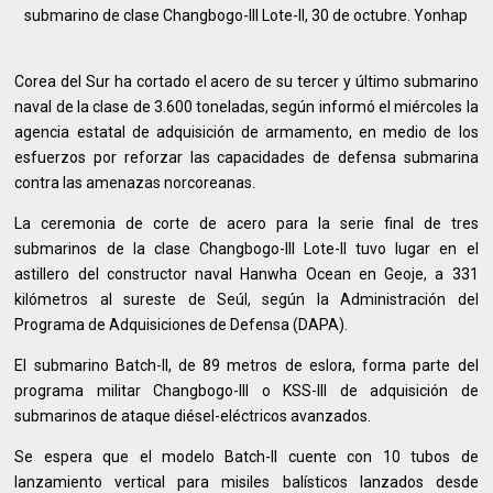
submarino de clase Changbogo-III Lote-II, 30 de octubre. Yonhap
Corea del Sur ha cortado el acero de su tercer y último submarino
naval de la clase de 3.600 toneladas, según informó el miércoles la
agencia estatal de adquisición de armamento, en medio de los
esfuerzos por reforzar las capacidades de defensa submarina
contra las amenazas norcoreanas.
La ceremonia de corte de acero para la serie final de tres
submarinos de la clase Changbogo-III Lote-II tuvo lugar en el
astillero del constructor naval Hanwha Ocean en Geoje, a 331
kilómetros al sureste de Seúl, según la Administración del
Programa de Adquisiciones de Defensa (DAPA).
El submarino Batch-II, de 89 metros de eslora, forma parte del
programa militar Changbogo-III o KSS-III de adquisición de
submarinos de ataque diésel-eléctricos avanzados.
Se espera que el modelo Batch-II cuente con 10 tubos de
lanzamiento vertical para misiles balísticos lanzados desde