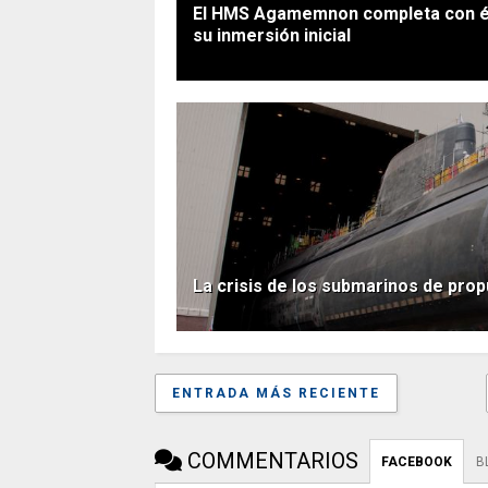
El HMS Agamemnon completa con é
su inmersión inicial
La crisis de los submarinos de prop
ENTRADA MÁS RECIENTE
COMMENTARIOS
FACEBOOK
B