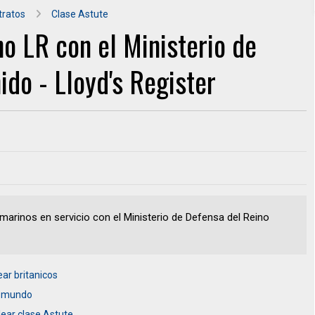
tratos
Clase Astute
o LR con el Ministerio de
ido - Lloyd's Register
arinos en servicio con el Ministerio de Defensa del Reino
ear britanicos
el mundo
lear clase Astute