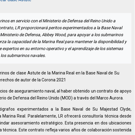
nos en servicio con el Ministerio de Defensa del Reino Unido a
contrato, LR proporcionará peritos experimentados a la Base Naval
l Ministerio de Defensa, Abbey Wood, para apoyar a los submarinos
erza la capacidad de la Marina Real para mantener la disponibilidad y
e expertos en su entorno operativo y el aprendizaje de los sistemas
 los submarinos navales.
inos de clase Astute de la Marina Real en la Base Naval de Su
rechos de autor de la Corona 2021
vicios de aseguramiento naval, al haber obtenido un contrato de apoyo
erio de Defensa del Reino Unido (MOD) a través del Marco Aurora.
opógrafos experimentados a la Base Naval de Su Majestad Clyde,
 Marina Real. Paralelamente, LR ofrecerá consultoría técnica desde
indar asesoramiento estratégico. Esta presencia en dos ubicaciones
cia técnica. Este contrato refleja varios años de colaboración sostenida