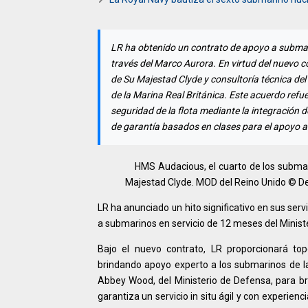
LR ha obtenido un contrato de apoyo a submari
través del Marco Aurora. En virtud del nuevo 
de Su Majestad Clyde y consultoría técnica de
de la Marina Real Británica. Este acuerdo refu
seguridad de la flota mediante la integración d
de garantía basados en clases para el apoyo a
HMS Audacious, el cuarto de los submar
Majestad Clyde. MOD del Reino Unido © De
LR ha anunciado un hito significativo en sus ser
a submarinos en servicio de 12 meses del Minist
Bajo el nuevo contrato, LR proporcionará t
brindando apoyo experto a los submarinos de la
Abbey Wood, del Ministerio de Defensa, para br
garantiza un servicio in situ ágil y con experien