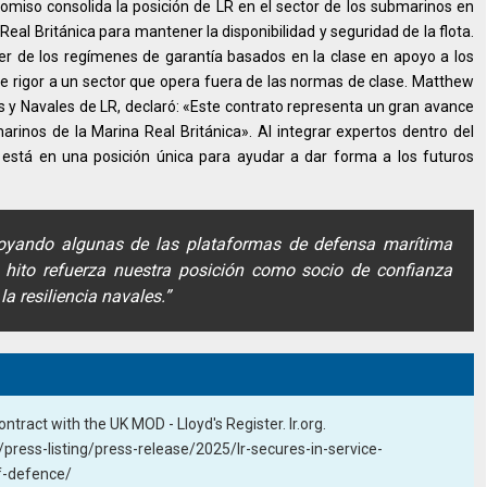
omiso consolida la posición de LR en el sector de los submarinos en
 Real Británica para mantener la disponibilidad y seguridad de la flota.
der de los regímenes de garantía basados en la clase en apoyo a los
e rigor a un sector que opera fuera de las normas de clase. Matthew
 y Navales de LR, declaró: «Este contrato representa un gran avance
rinos de la Marina Real Británica». Al integrar expertos dentro del
 está en una posición única para ayudar a dar forma a los futuros
yando algunas de las plataformas de defensa marítima
hito refuerza nuestra posición como socio de confianza
la resiliencia navales.”
tract with the UK MOD - Lloyd's Register. lr.org.
ress-listing/press-release/2025/lr-secures-in-service-
f-defence/