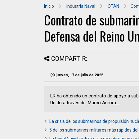
Inicio
.Industria Naval
.OTAN
Con
Contrato de submarin
Defensa del Reino Un
COMPARTIR:
jueves, 17 de julio de 2025
LR ha obtenido un contrato de apoyo a subm
Unido a través del Marco Aurora....
La crisis de los submarinos de propulsión nucl
5 de los submarinos militares más rápidos d
La Royal Navy bautiza el sexto submarino nuc