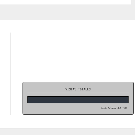
VISTAS TOTALES
desde Octubre del 2011