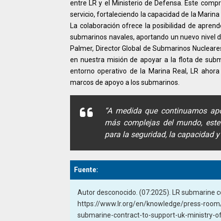
entre LR y el Ministerio de Defensa. Este compr
servicio, fortaleciendo la capacidad de la Marina
La colaboración ofrece la posibilidad de apren
submarinos navales, aportando un nuevo nivel d
Palmer, Director Global de Submarinos Nucleares
en nuestra misión de apoyar a la flota de subma
entorno operativo de la Marina Real, LR ahora
marcos de apoyo a los submarinos.
“A medida que continuamos apo
más complejas del mundo, este 
para la seguridad, la capacidad y 
Fuente:
Autor desconocido. (07:2025). LR submarine con
https://www.lr.org/en/knowledge/press-room/p
submarine-contract-to-support-uk-ministry-o