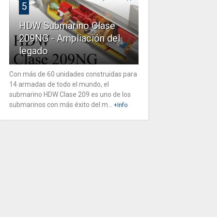
5
HDW Submarino Clase
209NG - Ampliación del
legado
Con más de 60 unidades construidas para
14 armadas de todo el mundo, el
submarino HDW Clase 209 es uno de los
submarinos con más éxito del m...
+Info