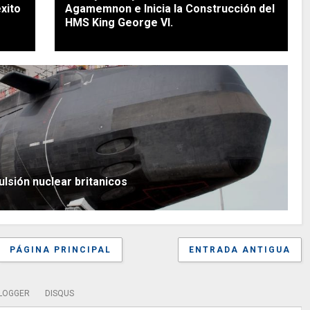
xito
Agamemnon e Inicia la Construcción del
HMS King George VI.
ulsión nuclear britanicos
PÁGINA PRINCIPAL
ENTRADA ANTIGUA
LOGGER
DISQUS